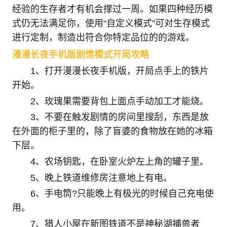
经验的生存者才有机会撑过一周。如果四种经历模
式仍无法满足你，使用“自定义模式”可对生存模式
进行定制，制造出符合你特定品位的的游戏。
漫漫长夜手机版剧情模式开局攻略
1、打开漫漫长夜手机版，开局点手上的铁片
开始。
2、玫瑰果需要背包上面点手动加工才能烧。
3、不要在触发剧情的房间里搜刮，东西是放
在外面的柜子里的，除了盲婆的食物放在她的冰箱
下层。
4、农场钥匙，在卧室火炉左上角的罐子里。
5、晚上铁道维修房注意地上有电。
6、手电筒?只能晚上有极光的时候自己充电使
用。
7、猎人小屋在新图铁道不是神秘湖捕兽者