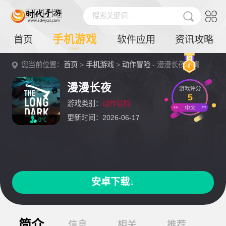
搜索关键词...
手机游戏
首页
软件应用
资讯攻略
您当前位置：
首页
>
手机游戏
>
动作冒险
- 漫漫长夜详情
漫漫长夜
游戏评分
5
游戏类别：
动作冒险
中文
更新时间：2026-06-17
0℃
安卓下载↓
简介
信息
相关
推荐