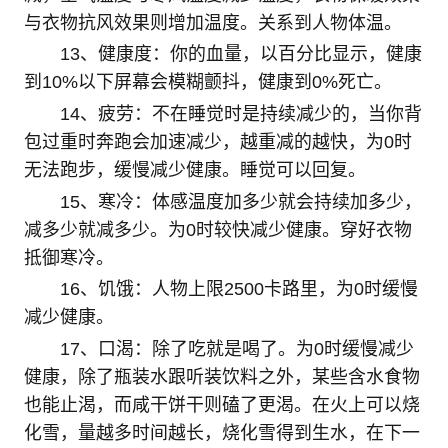
与衣物抗风效果则增加温度。关系到人物体温。
13、健康度：你的血量，以百分比显示，健康
到10%以下屏幕会模糊颤抖，健康到0%死亡。
14、疲劳：不在睡觉时是持续减少的，当你背
包过重时奔跑会加速减少，越重减的越快，为0时
无法跑步，缓慢减少健康。睡觉可以回复。
15、寒冷：体感温度加多少就会持续加多少，
减多少就减多少。为0时较快减少健康。穿好衣物
抵御寒冷。
16、饥饿：人物上限2500卡路里，为0时缓慢
减少健康。
17、口渴：除了吃就是喝了。为0时缓慢减少
健康，除了瓶装水跟听装饮料之外，某些含水食物
也能止渴，而咸干饼干则磕了更渴。在火上可以烧
化雪，量越多时间越长，烧化雪得到生水，在下一