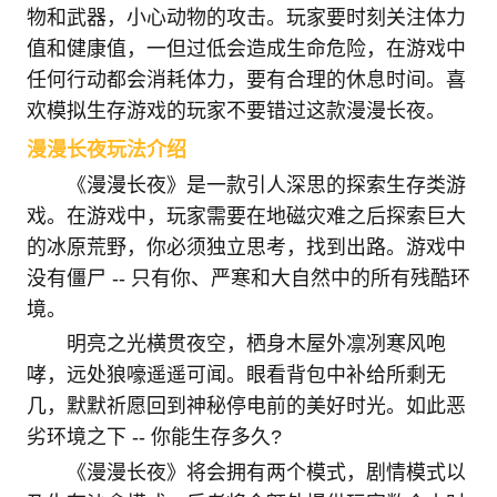
物和武器，小心动物的攻击。玩家要时刻关注体力
值和健康值，一但过低会造成生命危险，在游戏中
任何行动都会消耗体力，要有合理的休息时间。喜
欢模拟生存游戏的玩家不要错过这款漫漫长夜。
漫漫长夜玩法介绍
《漫漫长夜》是一款引人深思的探索生存类游
戏。在游戏中，玩家需要在地磁灾难之后探索巨大
的冰原荒野，你必须独立思考，找到出路。游戏中
没有僵尸 -- 只有你、严寒和大自然中的所有残酷环
境。
明亮之光横贯夜空，栖身木屋外凛冽寒风咆
哮，远处狼嚎遥遥可闻。眼看背包中补给所剩无
几，默默祈愿回到神秘停电前的美好时光。如此恶
劣环境之下 -- 你能生存多久?
《漫漫长夜》将会拥有两个模式，剧情模式以