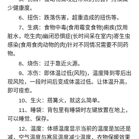
少健康度。
6、扭伤：跌落伤害，超重造成的扭伤等。
7、生病：食物中毒(食用霉变食物)痢疾(饮用
脏水，吃生肉)幽闭恐惧症(长时间呆在室内)寄生虫
感染(食用食肉动物的肉)针对不同情况需要不同药
物。
8、烧伤：过于靠近火源。
9、冻伤：即体温过低(风险)，温度降到零后出
现风险，一段时间后变成体温过低。让体温升高，
即可痊愈。
10、生火：搭篝火，就这么简单。
11、睡袋：背包里有睡袋时左键放置在地上，
可以睡觉、保存。
12、温度：体感温度显示当前的温度是加还是
减，空气温度与寒风温度减少温度，衣物保暖效果