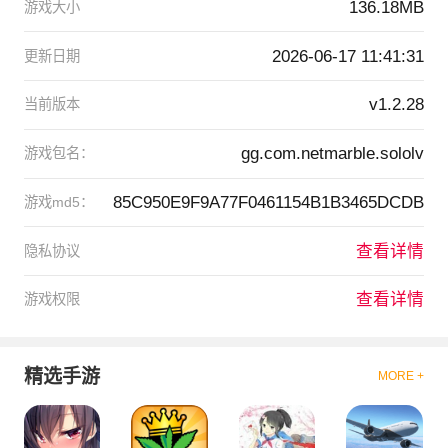
136.18MB
游戏大小
2026-06-17 11:41:31
更新日期
v1.2.28
当前版本
gg.com.netmarble.sololv
游戏包名：
85C950E9F9A77F0461154B1B3465DCDB
游戏md5：
查看详情
隐私协议
查看详情
游戏权限
精选手游
MORE +