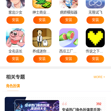
家出少女
绅士商业策略
病娇模拟器
无限试飞
安装
安装
安装
安装
全名店长
养成迷你大叔
西瓜工厂大亨
传说之下黄魂
安装
安装
安装
安装
相关专题
MORE +
角色扮演
392
安卓热门角色扮演类手游大全