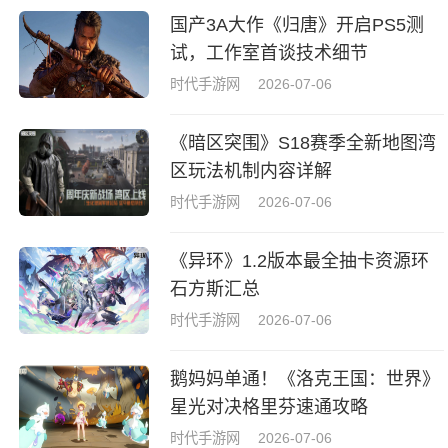
国产3A大作《归唐》开启PS5测
试，工作室首谈技术细节
时代手游网
2026-07-06
《暗区突围》S18赛季全新地图湾
区玩法机制内容详解
时代手游网
2026-07-06
《异环》1.2版本最全抽卡资源环
石方斯汇总
时代手游网
2026-07-06
鹅妈妈单通！《洛克王国：世界》
星光对决格里芬速通攻略
时代手游网
2026-07-06