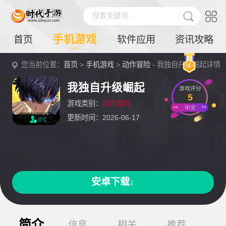
搜索关键词...
手机游戏
首页
软件应用
资讯攻略
您当前位置：
首页
>
手机游戏
>
动作冒险
- 我独自升级崛起详情
我独自升级崛起
游戏评分
5
游戏类别：
动作冒险
中文
更新时间：2026-06-17
0℃
安卓下载↓
简介
信息
相关
推荐