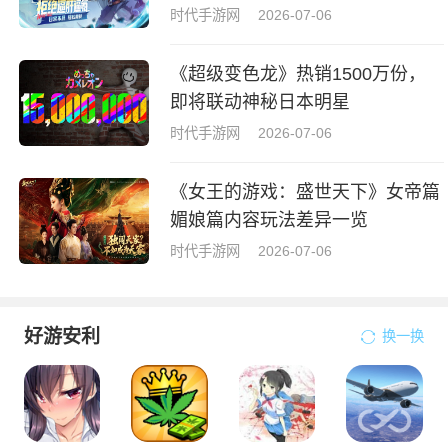
时代手游网
2026-07-06
《超级变色龙》热销1500万份，
即将联动神秘日本明星
时代手游网
2026-07-06
《女王的游戏：盛世天下》女帝篇
媚娘篇内容玩法差异一览
时代手游网
2026-07-06
好游安利
换一换