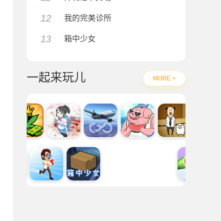
12
我的完美诊所
13
箱中少女
一起来玩儿
MORE +