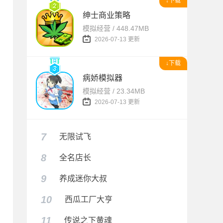
↓下载
绅士商业策略
模拟经营 / 448.47MB
2026-07-13 更新
↓下载
病娇模拟器
模拟经营 / 23.34MB
2026-07-13 更新
7
无限试飞
8
全名店长
9
养成迷你大叔
10
西瓜工厂大亨
11
传说之下黄魂