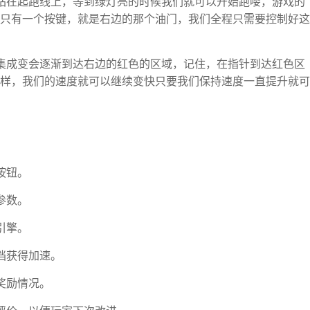
站在起跑线上，等到绿灯亮的时候我们就可以开始跑喽，游戏的
只有一个按键，就是右边的那个油门，我们全程只需要控制好这
集成变会逐渐到达右边的红色的区域，记住，在指针到达红色区
样，我们的速度就可以继续变快只要我们保持速度一直提升就可
按钮。
参数。
引擎。
档获得加速。
奖励情况。