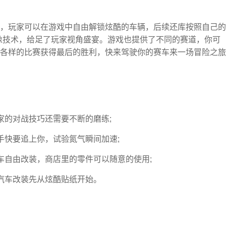
，玩家可以在游戏中自由解锁炫酷的车辆，后续还库按照自己的
像技术，给足了玩家视角盛宴。游戏也提供了不同的赛道，你可
各样的比赛获得最后的胜利，快来驾驶你的赛车来一场冒险之旅
家的对战技巧还需要不断的磨练;
手快要追上你，试验氮气瞬间加速;
车自由改装，商店里的零件可以随意的使用;
汽车改装先从炫酷贴纸开始。