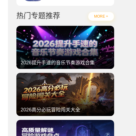
热门专题推荐
MORE +
2026提升手速的音乐节奏游戏合集
2026高分必玩冒险闯关大全