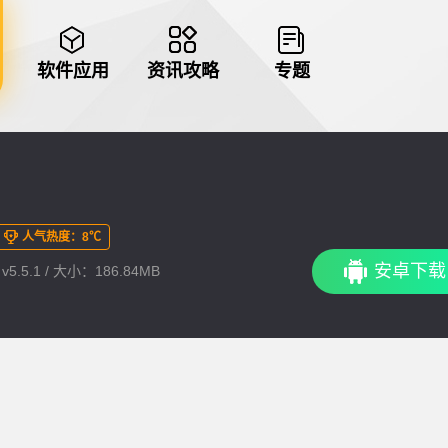
软件应用
资讯攻略
专题
人气热度：8℃
安卓下载
5.5.1 / 大小：186.84MB