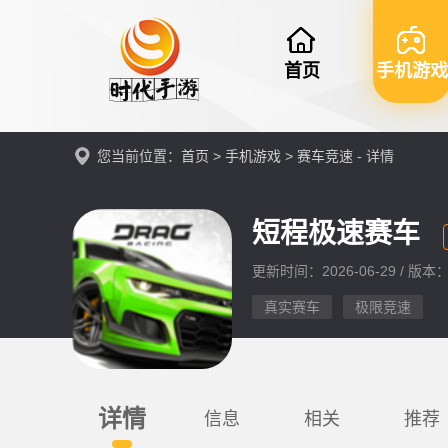
首页
手机游戏
您当前位置：
首页
>
手机游戏
>
赛车竞速
- 详情
短程极速赛车
更新时间：2026-06-29 / 版本：v
真实赛车
极限竞速
详情
信息
相关
推荐