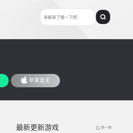
苹果暂无
最新更新游戏
换一换