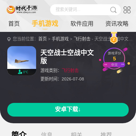
搜索关键词...
手机游戏
首页
软件应用
资讯攻略
您当前位置：
首页
>
手机游戏
>
飞行射击
- 天空战士空战中文版详情
天空战士空战中文
游戏评分
5
版
中文
游戏类别：
飞行射击
0℃
更新时间：2026-07-08
安卓下载↓
简介
信息
相关
推荐