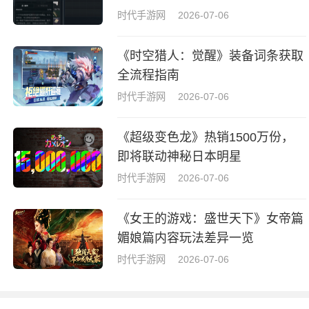
拉牌盒指南
时代手游网
2026-07-06
《时空猎人：觉醒》装备词条获取
全流程指南
时代手游网
2026-07-06
《超级变色龙》热销1500万份，
即将联动神秘日本明星
时代手游网
2026-07-06
《女王的游戏：盛世天下》女帝篇
媚娘篇内容玩法差异一览
时代手游网
2026-07-06