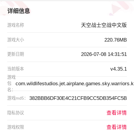
详细信息
天空战士空战中文版
游戏名称
220.76MB
游戏大小
2026-07-08 14:31:51
更新日期
v4.35.1
当前版本
游戏
com.wildlifestudios.jet.airplane.games.sky.warriors.k
包
名：
382BBB6DF30E4C21CFB9CC5DB354FC5B
游戏md5：
查看详情
隐私协议
查看详情
游戏权限