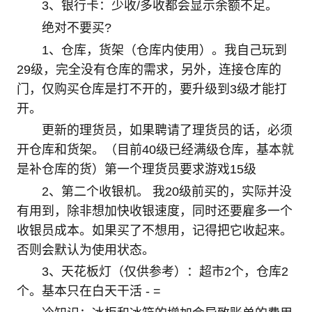
3、银行卡：少收/多收都会显示余额不足。
绝对不要买?
1、仓库，货架（仓库内使用）。我自己玩到
29级，完全没有仓库的需求，另外，连接仓库的
门，仅购买仓库是打不开的，要升级到3级才能打
开。
更新的理货员，如果聘请了理货员的话，必须
开仓库和货架。（目前40级已经满级仓库，基本就
是补仓库的货）第一个理货员要求游戏15级
2、第二个收银机。 我20级前买的，实际并没
有用到，除非想加快收银速度，同时还要雇多一个
收银员成本。如果买了不想用，记得把它收起来。
否则会默认为使用状态。
3、天花板灯（仅供参考）：超市2个，仓库2
个。基本只在白天干活 - =