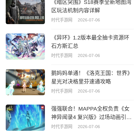
《暗区突围》S18赛季全新地图湾
区玩法机制内容详解
时代手游网
2026-07-06
《异环》1.2版本最全抽卡资源环
石方斯汇总
时代手游网
2026-07-06
鹅妈妈单通！《洛克王国：世界》
星光对决格里芬速通攻略
时代手游网
2026-07-06
强强联合！MAPPA全权负责《女
神异闻录4 复兴版》过场动画引热
议
时代手游网
2026-07-06