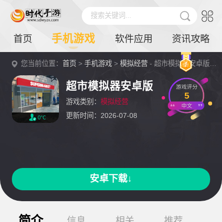
搜索关键词...
手机游戏
首页
软件应用
资讯攻略
您当前位置：
首页
>
手机游戏
>
模拟经营
- 超市模拟器安卓版详情
超市模拟器安卓版
游戏评分
5
游戏类别：
模拟经营
中文
更新时间：2026-07-08
0℃
安卓下载↓
简介
信息
相关
推荐