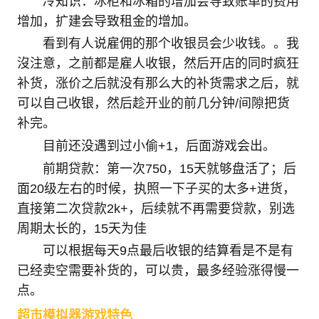
冷知识：冰柜和冰箱的增加会导致账单的费用
增加，扩建会导致租金的增加。
看到有人说雇佣的那个收银员会少收钱。。我
沒注意，之前都是雇人收银，然后开店的同时疯狂
补货，涨价之后就没有那么大的补货需求之后，就
可以自己收银，然后趁开业的前几分钟/间隙把货
补完。
目前还没遇到过小偷+1，后面游戏会出。
前期贷款：第一次750，15天就够盘活了；后
面20级左右的时候，执照一下子买的太多+进货，
直接第二次贷款2k+，后续就不再需要贷款，别选
周期太长的，15天为佳
可以根据每天9点最后收银的结算看是不是有
已经卖空需要补货的，可以贵，最多经验涨得慢一
点。
超市模拟器游戏特色