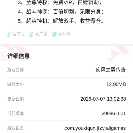
3、至尊特权：免费VIP，白嫖赞助；
4、战斗神宠：百倍切割，无限分身；
5、超爽挂机：解放双手，收益爆仓。
官方版
无广告
无病毒
详细信息
疾风之翼传奇
游戏名称
12.90MB
游戏大小
2026-07-07 13:02:38
更新日期
v9996.0.01
当前版本
com.youxiqun.jfzy.aligames
游戏包名：