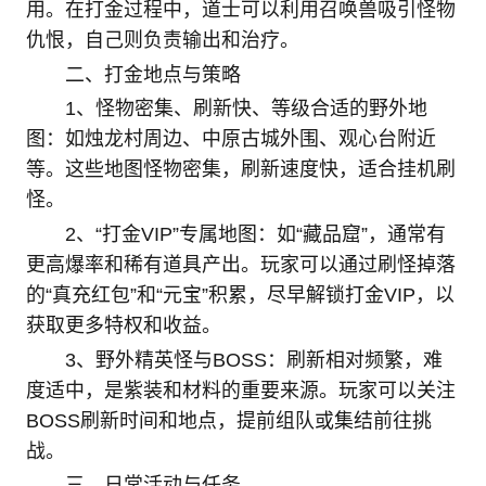
用。在打金过程中，道士可以利用召唤兽吸引怪物
仇恨，自己则负责输出和治疗。
二、打金地点与策略
1、怪物密集、刷新快、等级合适的野外地
图：如烛龙村周边、中原古城外围、观心台附近
等。这些地图怪物密集，刷新速度快，适合挂机刷
怪。
2、“打金VIP”专属地图：如“藏品窟”，通常有
更高爆率和稀有道具产出。玩家可以通过刷怪掉落
的“真充红包”和“元宝”积累，尽早解锁打金VIP，以
获取更多特权和收益。
3、野外精英怪与BOSS：刷新相对频繁，难
度适中，是紫装和材料的重要来源。玩家可以关注
BOSS刷新时间和地点，提前组队或集结前往挑
战。
三、日常活动与任务