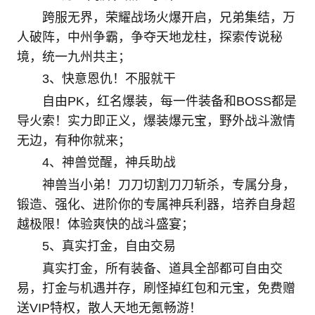
跨服无界，荣耀战场火爆开启，兄弟集结，万
人破阵，中州争霸，争夺天地龙柱，探索传说秘
境，统一九州共主；
3、快意恩仇！不服就干
自由PK，红名爆装，每一件装备和BOSS都是
导火索！实力即正义，爆装爆元宝，野外战斗激情
无边，有种你就来；
4、神兽觉醒，神兵助战
神兽当小弟！刀刀切割刀刀斩杀，专属分身，
锻造、强化、进阶你的专属神兵利器，培养自身超
越极限！体验爽快的战斗盛宴；
5、真实打金，自由交易
真实打金，所有装备、道具全部都可自由交
易，打金与机遇并存，刷怪掉红包和元宝，免费赠
送VIP特权，散人天地无氪畅游！