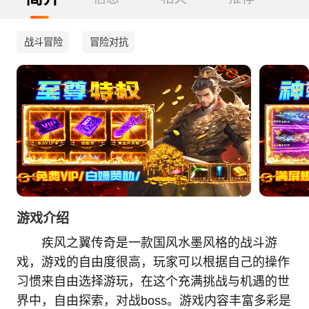
战斗冒险
冒险对抗
游戏介绍
疾风之翼传奇是一款国风水墨风格的战斗游
戏，游戏的自由度很高，玩家可以根据自己的操作
习惯来自由选择游玩，在这个充满挑战与机遇的世
界中，自由探索，对战boss。游戏内容丰富多彩是