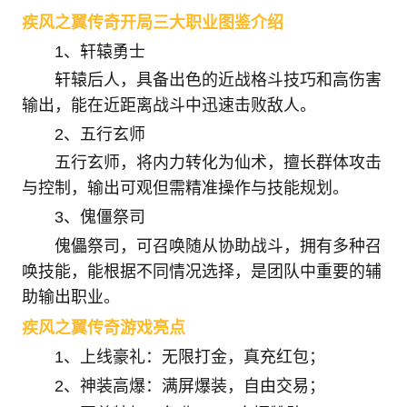
疾风之翼传奇开局三大职业图鉴介绍
1、轩辕勇士
轩辕后人，具备出色的近战格斗技巧和高伤害
输出，能在近距离战斗中迅速击败敌人。
2、五行玄师
五行玄师，将内力转化为仙术，擅长群体攻击
与控制，输出可观但需精准操作与技能规划。
3、傀僵祭司
傀儡祭司，可召唤随从协助战斗，拥有多种召
唤技能，能根据不同情况选择，是团队中重要的辅
助输出职业。
疾风之翼传奇游戏亮点
1、上线豪礼：无限打金，真充红包；
2、神装高爆：满屏爆装，自由交易；