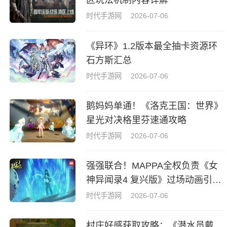
区玩法机制内容详解
时代手游网
2026-07-06
《异环》1.2版本最全抽卡资源环
石方斯汇总
时代手游网
2026-07-06
鹅妈妈单通！《洛克王国：世界》
星光对决格里芬速通攻略
时代手游网
2026-07-06
强强联合！MAPPA全权负责《女
神异闻录4 复兴版》过场动画引热
议
时代手游网
2026-07-06
村庄好感获取攻略：《潜水员戴