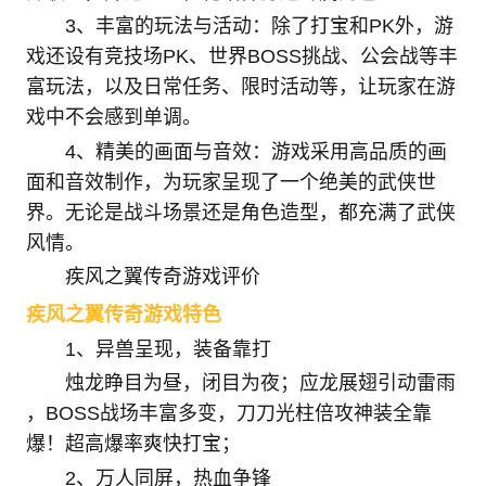
3、丰富的玩法与活动：除了打宝和PK外，游
戏还设有竞技场PK、世界BOSS挑战、公会战等丰
富玩法，以及日常任务、限时活动等，让玩家在游
戏中不会感到单调。
4、精美的画面与音效：游戏采用高品质的画
面和音效制作，为玩家呈现了一个绝美的武侠世
界。无论是战斗场景还是角色造型，都充满了武侠
风情。
疾风之翼传奇游戏评价
疾风之翼传奇游戏特色
1、异兽呈现，装备靠打
烛龙睁目为昼，闭目为夜；应龙展翅引动雷雨
，BOSS战场丰富多变，刀刀光柱倍攻神装全靠
爆！超高爆率爽快打宝；
2、万人同屏，热血争锋