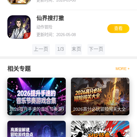
更新时间：2026-05-08
仙界搜打撤
动作冒险
查看
更新时间：2026-05-08
上一页
1/3
末页
下一页
相关专题
MORE +
2026提升手速的音乐节奏游戏合集
2026高分必玩冒险闯关大全