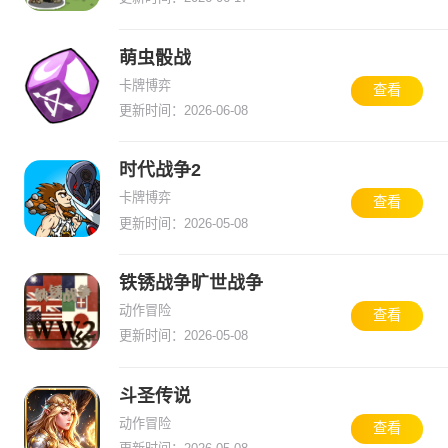
萌虫骰战
卡牌博弈
查看
更新时间：2026-06-08
时代战争2
卡牌博弈
查看
更新时间：2026-05-08
铁锈战争旷世战争
动作冒险
查看
更新时间：2026-05-08
斗圣传说
动作冒险
查看