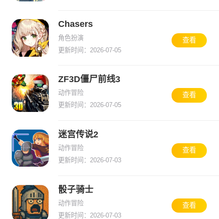
Chasers
角色扮演
查看
更新时间：2026-07-05
ZF3D僵尸前线3
动作冒险
查看
更新时间：2026-07-05
迷宫传说2
动作冒险
查看
更新时间：2026-07-03
骰子骑士
动作冒险
查看
更新时间：2026-07-03