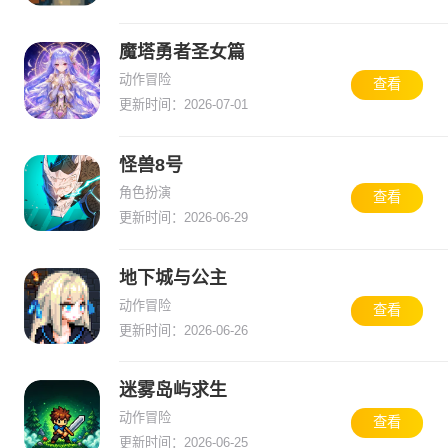
魔塔勇者圣女篇
动作冒险
查看
更新时间：2026-07-01
怪兽8号
角色扮演
查看
更新时间：2026-06-29
地下城与公主
动作冒险
查看
更新时间：2026-06-26
迷雾岛屿求生
动作冒险
查看
更新时间：2026-06-25