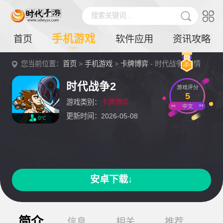
搜索关键词...
手机游戏
首页
软件应用
资讯攻略
您当前位置：
首页
>
手机游戏
>
卡牌博弈
- 时代战争2详情
时代战争2
游戏评分
5
游戏类别：
卡牌博弈
中文
更新时间：2026-05-08
0℃
安卓下载↓
简介
信息
相关
推荐