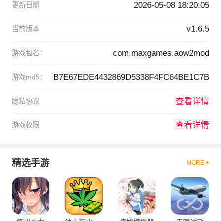
2026-05-08 18:20:05
更新日期
v1.6.5
当前版本
com.maxgames.aow2mod
游戏包名：
B7E67EDE4432869D5338F4FC64BE1C7B
游戏md5：
查看详情
隐私协议
查看详情
游戏权限
精选手游
MORE +