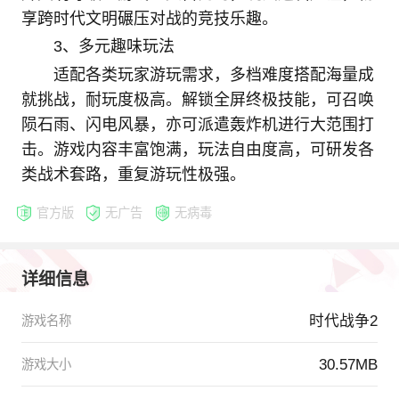
享跨时代文明碾压对战的竞技乐趣。
3、多元趣味玩法
适配各类玩家游玩需求，多档难度搭配海量成
就挑战，耐玩度极高。解锁全屏终极技能，可召唤
陨石雨、闪电风暴，亦可派遣轰炸机进行大范围打
击。游戏内容丰富饱满，玩法自由度高，可研发各
类战术套路，重复游玩性极强。
官方版
无广告
无病毒
详细信息
时代战争2
游戏名称
30.57MB
游戏大小