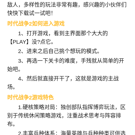
敌人，多样性的玩法非常有趣，感兴趣的小伙伴们
快快下载试一试吧！
时代战争2如何进入游戏
1、打开游戏，看到主界面那个大大的
【PLAY】没?点它。
2、进来之后自己挑个想玩的模式。
3、再选一下关卡的难度，手残就从简单的开
始吧。
4、然后就直接开干了，这就是游戏的主战
场。
时代战争2游戏特色
1.硬核策略对局：独创部队指挥博弈玩法，区
别于传统休闲策略游戏，注重战术思考与阵容排
布。
2.丰富兵种体系：海量英雄与兵种种类可供选