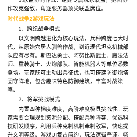
作攻克强敌，角逐服务器顶尖联盟席位。
时代战争2游戏玩法
1、跨纪战争模式
以文明跨越进化为核心玩法，兵种跨度七大时
代，从原始穴居人驯兽作战，到近现代坦克机械部
队应有尽有。斯巴达勇士、阿努比斯武士、魔法法
师、重装骑士、火炮部队、智能机器人等单位悉数
登场。玩家既可主动出兵征伐，也可搭建防御炮塔
固守阵地，包含趣味特色防御建筑，丰富对战策
略。
2、将军挑战模式
内置四种梯度难度，高阶难度极具挑战性。玩
家需要合理规划资源分配、搭配兵种阵容、优选科
技研发顺序，利用兵种克制机制牵制敌军，快速提
升文明等级。游戏UI复古简约，玩法逻辑严谨，畅