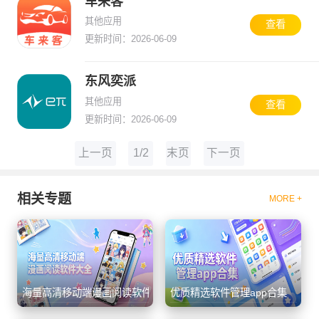
车来客
其他应用
查看
更新时间：2026-06-09
东风奕派
其他应用
查看
更新时间：2026-06-09
上一页
1/2
末页
下一页
相关专题
MORE +
海量高清移动端漫画阅读软件大全
优质精选软件管理app合集